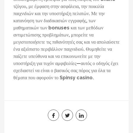
τζόγου, με έμφαση στην ασφάλεια, την ποικιλία
παιχνιδιών και την υποστήριξη πελατών. Με την
κατανόηση των διαδικασιών εγγραφής, των
μαθηματικών των bonuses και των μεθόδων
αντιμετώπισης προβλημάτων, μπορείτε να
μεγιστοποιήσετε τις πιθανότητές σας και να απολαύσετε
ένα αξιόπιστο περιβάλλον παιχνιδιού. Θυμηθείτε να
παίζετε υπεύθυνα και να επικοινωνείτε με την
υποστήριξη για τυχόν αμφιβολίες—αυτός ο οδηγός έχει
σχεδιαστεί να είναι ο βασικός σας πόρος για όλα τα
θέματα που αφορούν το Spinsy casino.