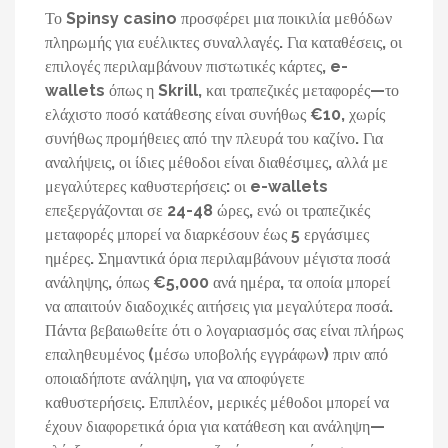
Το Spinsy casino προσφέρει μια ποικιλία μεθόδων
πληρωμής για ευέλικτες συναλλαγές. Για καταθέσεις, οι
επιλογές περιλαμβάνουν πιστωτικές κάρτες, e-
wallets όπως η Skrill, και τραπεζικές μεταφορές—το
ελάχιστο ποσό κατάθεσης είναι συνήθως €10, χωρίς
συνήθως προμήθειες από την πλευρά του καζίνο. Για
αναλήψεις, οι ίδιες μέθοδοι είναι διαθέσιμες, αλλά με
μεγαλύτερες καθυστερήσεις: οι e-wallets
επεξεργάζονται σε 24-48 ώρες, ενώ οι τραπεζικές
μεταφορές μπορεί να διαρκέσουν έως 5 εργάσιμες
ημέρες. Σημαντικά όρια περιλαμβάνουν μέγιστα ποσά
ανάληψης, όπως €5,000 ανά ημέρα, τα οποία μπορεί
να απαιτούν διαδοχικές αιτήσεις για μεγαλύτερα ποσά.
Πάντα βεβαιωθείτε ότι ο λογαριασμός σας είναι πλήρως
επαληθευμένος (μέσω υποβολής εγγράφων) πριν από
οποιαδήποτε ανάληψη, για να αποφύγετε
καθυστερήσεις. Επιπλέον, μερικές μέθοδοι μπορεί να
έχουν διαφορετικά όρια για κατάθεση και ανάληψη—