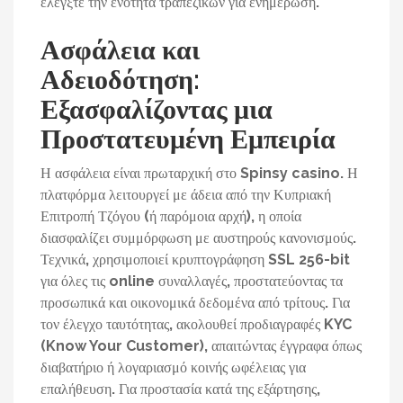
ελέγξτε την ενότητα τραπεζικών για ενημέρωση.
Ασφάλεια και
Αδειοδότηση:
Εξασφαλίζοντας μια
Προστατευμένη Εμπειρία
Η ασφάλεια είναι πρωταρχική στο Spinsy casino. Η
πλατφόρμα λειτουργεί με άδεια από την Κυπριακή
Επιτροπή Τζόγου (ή παρόμοια αρχή), η οποία
διασφαλίζει συμμόρφωση με αυστηρούς κανονισμούς.
Τεχνικά, χρησιμοποιεί κρυπτογράφηση SSL 256-bit
για όλες τις online συναλλαγές, προστατεύοντας τα
προσωπικά και οικονομικά δεδομένα από τρίτους. Για
τον έλεγχο ταυτότητας, ακολουθεί προδιαγραφές KYC
(Know Your Customer), απαιτώντας έγγραφα όπως
διαβατήριο ή λογαριασμό κοινής ωφέλειας για
επαλήθευση. Για προστασία κατά της εξάρτησης,