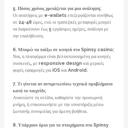
5. Πόσος χρόνος χρειάζεται για μια ανάληψη;
Οι αναλήψεις με e-wallets επεξεργάζονται συνήθως
σε 24-48 ώρες, ενώ οι τραπεζικές μεταφορές μπορεί
να διαρκέσουν έως 5 εργάσιμες ημέρες, ανάλογα με
την επαλήθευση.
6. Μπορώ να παίξω σε κινητά στο Spinsy casino;
Ναι, η πλατφόρμα είναι βελτιστοποιημένη για κινητές
συσκευές, με responsive design και μερικές
φορές εφαρμογές για iOS και Android.
7. Τι γίνεται αν αντιμετωπίσω τεχνικά προβλήματα
κατά το παιχνίδι;
Ανανεώστε τη σελίδα, καθαρίστε την προσωρινή
μνήμη, ή επικοινωνήστε με την υποστήριξη μέσω
ζωντανής συνομιλίας για άμεση βοήθεια.
8. Υπάρχουν όρια για τα στοιχήματα στο Spinsy