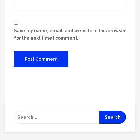
Save my name, email, and website in this browser
for the next time I comment.
Search
for: