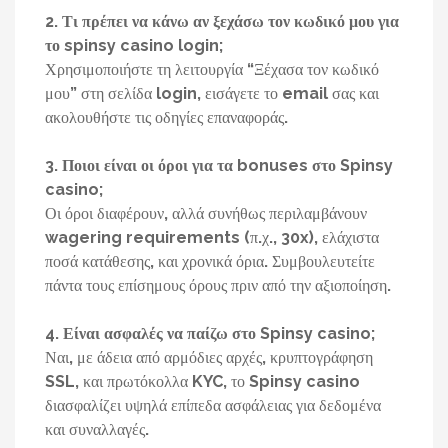
2. Τι πρέπει να κάνω αν ξεχάσω τον κωδικό μου για
το spinsy casino login;
Χρησιμοποιήστε τη λειτουργία “Ξέχασα τον κωδικό
μου” στη σελίδα login, εισάγετε το email σας και
ακολουθήστε τις οδηγίες επαναφοράς.
3. Ποιοι είναι οι όροι για τα bonuses στο Spinsy
casino;
Οι όροι διαφέρουν, αλλά συνήθως περιλαμβάνουν
wagering requirements (π.χ., 30x), ελάχιστα
ποσά κατάθεσης, και χρονικά όρια. Συμβουλευτείτε
πάντα τους επίσημους όρους πριν από την αξιοποίηση.
4. Είναι ασφαλές να παίζω στο Spinsy casino;
Ναι, με άδεια από αρμόδιες αρχές, κρυπτογράφηση
SSL, και πρωτόκολλα KYC, το Spinsy casino
διασφαλίζει υψηλά επίπεδα ασφάλειας για δεδομένα
και συναλλαγές.