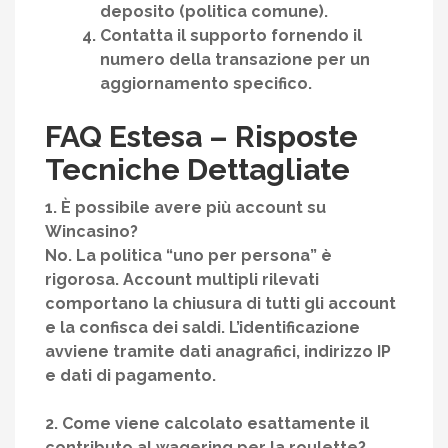
deposito (politica comune).
Contatta il supporto fornendo il
numero della transazione per un
aggiornamento specifico.
FAQ Estesa – Risposte
Tecniche Dettagliate
1. È possibile avere più account su
Wincasino?
No. La politica “uno per persona” è
rigorosa. Account multipli rilevati
comportano la chiusura di tutti gli account
e la confisca dei saldi. L’identificazione
avviene tramite dati anagrafici, indirizzo IP
e dati di pagamento.
2. Come viene calcolato esattamente il
contributo al wagering per la roulette?