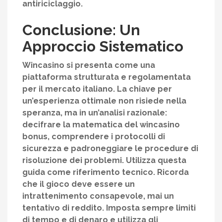
antiriciclaggio.
Conclusione: Un
Approccio Sistematico
Wincasino si presenta come una
piattaforma strutturata e regolamentata
per il mercato italiano. La chiave per
un’esperienza ottimale non risiede nella
speranza, ma in un’analisi razionale:
decifrare la matematica del
wincasino
bonus
, comprendere i protocolli di
sicurezza e padroneggiare le procedure di
risoluzione dei problemi. Utilizza questa
guida come riferimento tecnico. Ricorda
che il gioco deve essere un
intrattenimento consapevole, mai un
tentativo di reddito. Imposta sempre limiti
di tempo e di denaro e utilizza gli