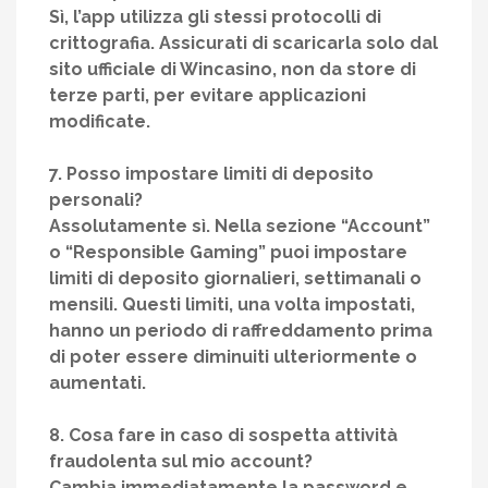
Sì, l’app utilizza gli stessi protocolli di
crittografia. Assicurati di scaricarla solo dal
sito ufficiale di Wincasino, non da store di
terze parti, per evitare applicazioni
modificate.
7. Posso impostare limiti di deposito
personali?
Assolutamente sì. Nella sezione “Account”
o “Responsible Gaming” puoi impostare
limiti di deposito giornalieri, settimanali o
mensili. Questi limiti, una volta impostati,
hanno un periodo di raffreddamento prima
di poter essere diminuiti ulteriormente o
aumentati.
8. Cosa fare in caso di sospetta attività
fraudolenta sul mio account?
Cambia immediatamente la password e