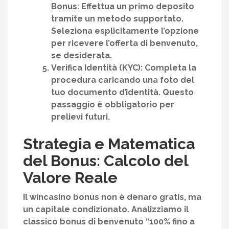
Bonus:
Effettua un primo deposito
tramite un metodo supportato.
Seleziona esplicitamente l’opzione
per ricevere l’offerta di benvenuto,
se desiderata.
Verifica Identità (KYC):
Completa la
procedura caricando una foto del
tuo documento d’identità. Questo
passaggio è obbligatorio per
prelievi futuri.
Strategia e Matematica
del Bonus: Calcolo del
Valore Reale
Il
wincasino bonus
non è denaro gratis, ma
un capitale condizionato. Analizziamo il
classico bonus di benvenuto “100% fino a