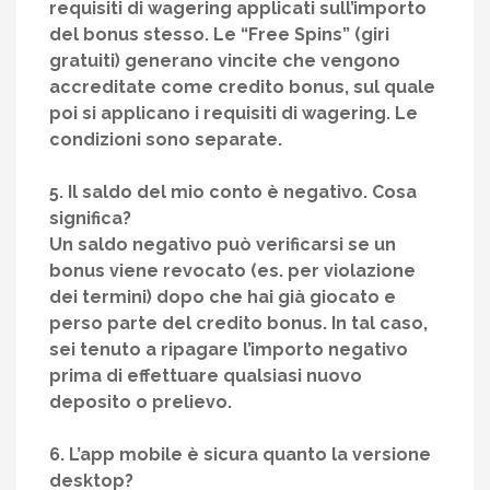
requisiti di wagering applicati sull’importo
del bonus stesso. Le “Free Spins” (giri
gratuiti) generano vincite che vengono
accreditate come credito bonus, sul quale
poi si applicano i requisiti di wagering. Le
condizioni sono separate.
5. Il saldo del mio conto è negativo. Cosa
significa?
Un saldo negativo può verificarsi se un
bonus viene revocato (es. per violazione
dei termini) dopo che hai già giocato e
perso parte del credito bonus. In tal caso,
sei tenuto a ripagare l’importo negativo
prima di effettuare qualsiasi nuovo
deposito o prelievo.
6. L’app mobile è sicura quanto la versione
desktop?