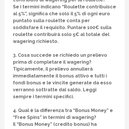
Se i termini indicano “Roulette contribuisce
al 5%”, significa che solo il 5% di ogni euro
puntato sulla roulette conta per
soddisfare il requisito. Puntare 100€ sulla
roulette contribuirà solo 5€ al totale del
wagering richiesto.
3. Cosa succede se richiedo un prelievo
prima di completare il wagering?
Tipicamente, il prelievo annullerà
immediatamente il bonus attivo e tutti i
fondi bonus e le vincite generate da esso
verranno sottratte dal saldo. Leggi
sempre i termini specifici.
4. Qual è la differenza tra “Bonus Money” e
“Free Spins” in termini di wagering?
Il “Bonus Money” (credito bonus) ha