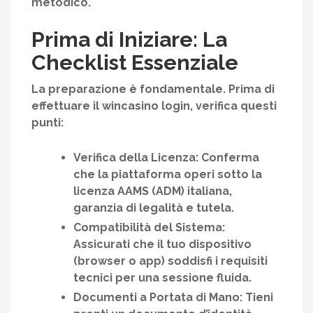
metodico.
Prima di Iniziare: La
Checklist Essenziale
La preparazione è fondamentale. Prima di
effettuare il wincasino login, verifica questi
punti:
Verifica della Licenza:
Conferma
che la piattaforma operi sotto la
licenza AAMS (ADM) italiana,
garanzia di legalità e tutela.
Compatibilità del Sistema:
Assicurati che il tuo dispositivo
(browser o app) soddisfi i requisiti
tecnici per una sessione fluida.
Documenti a Portata di Mano:
Tieni