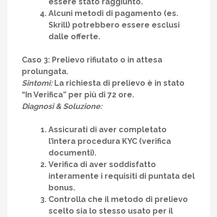
essere stato raggiunto.
Alcuni metodi di pagamento (es.
Skrill) potrebbero essere esclusi
dalle offerte.
Caso 3: Prelievo rifiutato o in attesa
prolungata.
Sintomi:
La richiesta di prelievo è in stato
“In Verifica” per più di 72 ore.
Diagnosi & Soluzione:
Assicurati di aver completato
l’intera procedura KYC (verifica
documenti).
Verifica di aver soddisfatto
interamente i requisiti di puntata del
bonus.
Controlla che il metodo di prelievo
scelto sia lo stesso usato per il