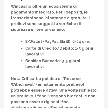
Wincasino offre un ecosistema di
pagamento integrato. Per i depositi, le
transazioni sono istantanee e gratuite. I
prelievi sono soggetti a verifiche di
sicurezza e i tempi variano:
E-Wallet (PayPal, Skrill):
0-24 ore.
Carte di Credito/Debito:
1-3 giorni
lavorativi.
Bonifico Bancario:
3-5 giorni
lavorativi.
Nota Critica:
La politica di “Reverse
Withdrawal” (annullamento prelievo)
potrebbe essere attiva. Una volta richiesto
un prelievo, i fondi vengono bloccati e non
possono essere rigiocati fino
all’elaborazione o all’annullamento