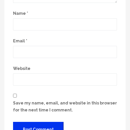
Name
*
Email
*
Website
Save my name, email, and website in this browser
for the next time I comment.