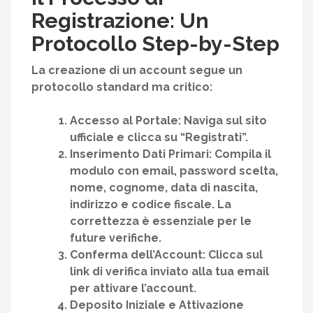
Registrazione: Un
Protocollo Step-by-Step
La creazione di un account segue un
protocollo standard ma critico:
Accesso al Portale:
Naviga sul sito
ufficiale e clicca su “Registrati”.
Inserimento Dati Primari:
Compila il
modulo con email, password scelta,
nome, cognome, data di nascita,
indirizzo e codice fiscale. La
correttezza è essenziale per le
future verifiche.
Conferma dell’Account:
Clicca sul
link di verifica inviato alla tua email
per attivare l’account.
Deposito Iniziale e Attivazione