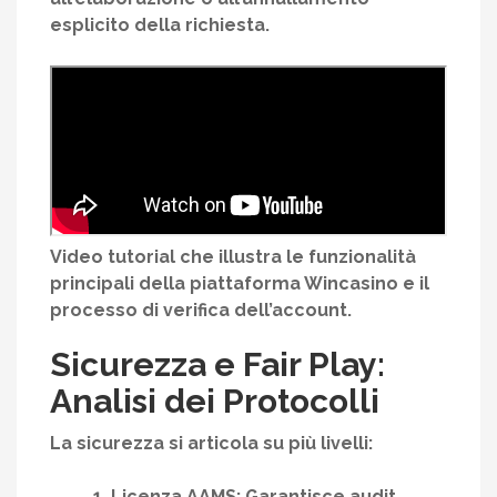
esplicito della richiesta.
Video tutorial che illustra le funzionalità
principali della piattaforma Wincasino e il
processo di verifica dell’account.
Sicurezza e Fair Play:
Analisi dei Protocolli
La sicurezza si articola su più livelli:
Licenza AAMS:
Garantisce audit