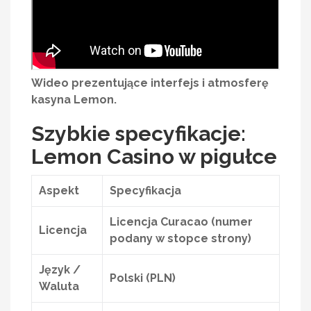
Wideo prezentujące interfejs i atmosferę
kasyna Lemon.
Szybkie specyfikacje:
Lemon Casino w pigułce
Aspekt
Specyfikacja
Licencja Curacao (numer
Licencja
podany w stopce strony)
Język /
Polski (PLN)
Waluta