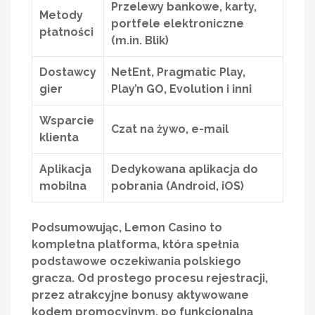
Przelewy bankowe, karty,
Metody
portfele elektroniczne
płatności
(m.in. Blik)
Dostawcy
NetEnt, Pragmatic Play,
gier
Play’n GO, Evolution i inni
Wsparcie
Czat na żywo, e-mail
klienta
Aplikacja
Dedykowana aplikacja do
mobilna
pobrania (Android, iOS)
Podsumowując, Lemon Casino to
kompletna platforma, która spełnia
podstawowe oczekiwania polskiego
gracza. Od prostego procesu rejestracji,
przez atrakcyjne bonusy aktywowane
kodem promocyjnym, po funkcjonalną