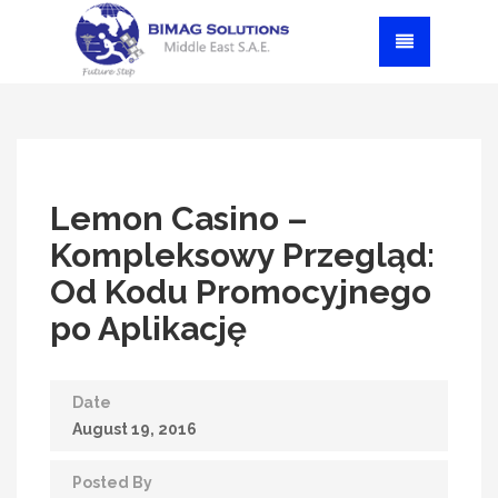
Lemon Casino –
Kompleksowy Przegląd:
Od Kodu Promocyjnego
po Aplikację
Date
August 19, 2016
Posted By