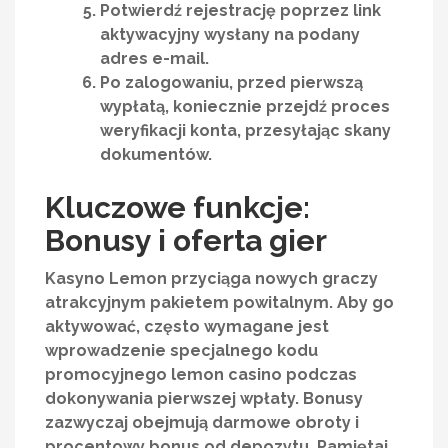
Potwierdź rejestrację poprzez link
aktywacyjny wysłany na podany
adres e-mail.
Po zalogowaniu, przed pierwszą
wypłatą, koniecznie przejdź proces
weryfikacji konta, przesyłając skany
dokumentów.
Kluczowe funkcje:
Bonusy i oferta gier
Kasyno Lemon przyciąga nowych graczy
atrakcyjnym pakietem powitalnym. Aby go
aktywować, często wymagane jest
wprowadzenie specjalnego
kodu
promocyjnego lemon casino
podczas
dokonywania pierwszej wpłaty. Bonusy
zazwyczaj obejmują darmowe obroty i
procentowy bonus od depozytu. Pamiętaj,