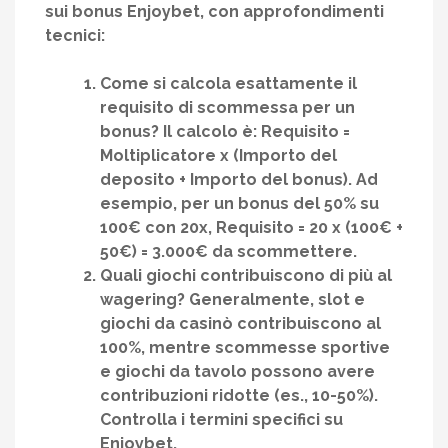
sui bonus Enjoybet, con approfondimenti
tecnici:
Come si calcola esattamente il
requisito di scommessa per un
bonus?
Il calcolo è: Requisito =
Moltiplicatore x (Importo del
deposito + Importo del bonus). Ad
esempio, per un bonus del 50% su
100€ con 20x, Requisito = 20 x (100€ +
50€) = 3.000€ da scommettere.
Quali giochi contribuiscono di più al
wagering?
Generalmente, slot e
giochi da casinò contribuiscono al
100%, mentre scommesse sportive
e giochi da tavolo possono avere
contribuzioni ridotte (es., 10-50%).
Controlla i termini specifici su
Enjoybet.