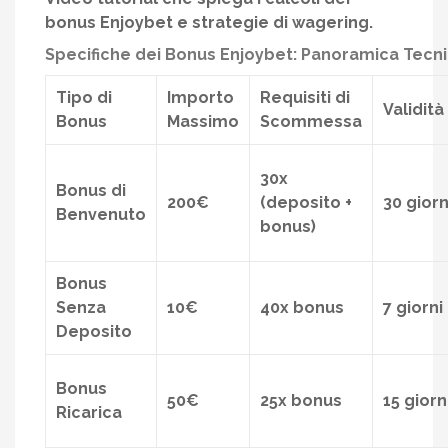
bonus Enjoybet e strategie di wagering.
Specifiche dei Bonus Enjoybet: Panoramica Tecn
Tipo di
Importo
Requisiti di
Validità
Bonus
Massimo
Scommessa
30x
Bonus di
200€
(deposito +
30 giorn
Benvenuto
bonus)
Bonus
Senza
10€
40x bonus
7 giorni
Deposito
Bonus
50€
25x bonus
15 giorn
Ricarica