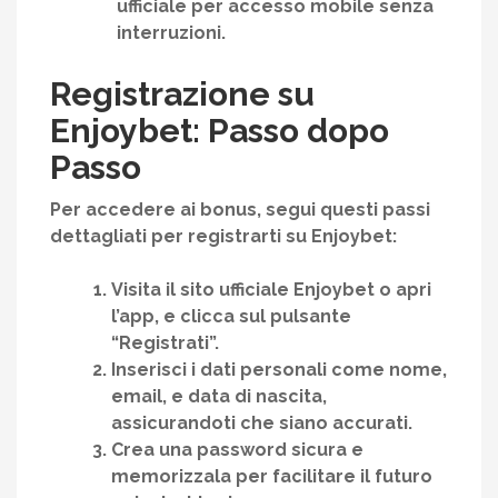
ufficiale per accesso mobile senza
interruzioni.
Registrazione su
Enjoybet: Passo dopo
Passo
Per accedere ai bonus, segui questi passi
dettagliati per registrarti su Enjoybet:
Visita il sito ufficiale Enjoybet o apri
l’app, e clicca sul pulsante
“Registrati”.
Inserisci i dati personali come nome,
email, e data di nascita,
assicurandoti che siano accurati.
Crea una password sicura e
memorizzala per facilitare il futuro