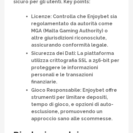
sicuro per gli utenti. Key points:
Licenze
: Controlla che Enjoybet sia
regolamentato da autorità come
MGA (Malta Gaming Authority) o
altre giurisdizioni riconosciute,
assicurando conformità legale.
Sicurezza dei Dati
: La piattaforma
utilizza crittografia SSL a 256-bit per
proteggere le informazioni
personali e le transazioni
finanziarie.
Gioco Responsabile
: Enjoybet offre
strumenti per limitare depositi,
tempo di gioco, e opzioni di auto-
esclusione, promuovendo un
approccio sano alle scommesse.