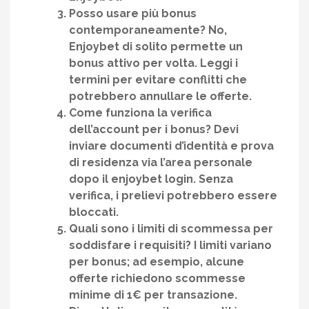
Posso usare più bonus
contemporaneamente?
No,
Enjoybet di solito permette un
bonus attivo per volta. Leggi i
termini per evitare conflitti che
potrebbero annullare le offerte.
Come funziona la verifica
dell’account per i bonus?
Devi
inviare documenti d’identità e prova
di residenza via l’area personale
dopo il
enjoybet login
. Senza
verifica, i prelievi potrebbero essere
bloccati.
Quali sono i limiti di scommessa per
soddisfare i requisiti?
I limiti variano
per bonus; ad esempio, alcune
offerte richiedono scommesse
minime di 1€ per transazione.