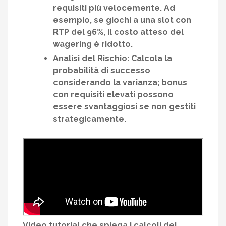
requisiti più velocemente. Ad
esempio, se giochi a una slot con
RTP del 96%, il costo atteso del
wagering è ridotto.
Analisi del Rischio
: Calcola la
probabilità di successo
considerando la varianza; bonus
con requisiti elevati possono
essere svantaggiosi se non gestiti
strategicamente.
Video tutorial che spiega i calcoli dei