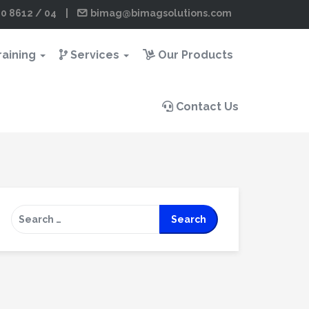
0 8612 / 04
|
bimag@bimagsolutions.com
raining
Services
Our Products
Contact Us
Search
for: