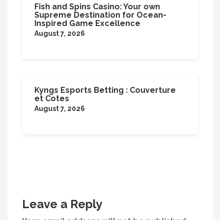
Fish and Spins Casino: Your own
Supreme Destination for Ocean-
Inspired Game Excellence
August 7, 2026
Kyngs Esports Betting : Couverture
et Cotes
August 7, 2026
Leave a Reply