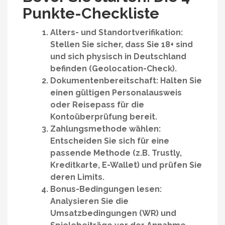
Punkte-Checkliste
Alters- und Standortverifikation:
Stellen Sie sicher, dass Sie 18+ sind
und sich physisch in Deutschland
befinden (Geolocation-Check).
Dokumentenbereitschaft:
Halten Sie
einen gültigen Personalausweis
oder Reisepass für die
Kontoüberprüfung bereit.
Zahlungsmethode wählen:
Entscheiden Sie sich für eine
passende Methode (z.B. Trustly,
Kreditkarte, E-Wallet) und prüfen Sie
deren Limits.
Bonus-Bedingungen lesen:
Analysieren Sie die
Umsatzbedingungen (WR) und