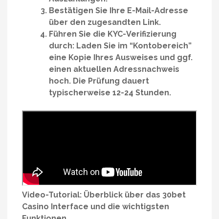
Bestätigen Sie Ihre E-Mail-Adresse
über den zugesandten Link.
Führen Sie die KYC-Verifizierung
durch: Laden Sie im “Kontobereich”
eine Kopie Ihres Ausweises und ggf.
einen aktuellen Adressnachweis
hoch. Die Prüfung dauert
typischerweise 12-24 Stunden.
Video-Tutorial: Überblick über das 30bet
Casino Interface und die wichtigsten
Funktionen.