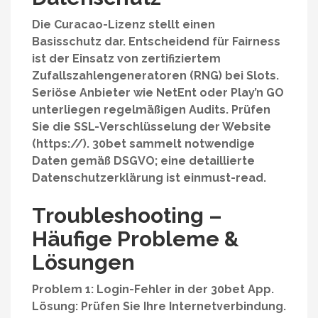
Die Curacao-Lizenz stellt einen
Basisschutz dar. Entscheidend für Fairness
ist der Einsatz von zertifiziertem
Zufallszahlengeneratoren (RNG) bei Slots.
Seriöse Anbieter wie NetEnt oder Play’n GO
unterliegen regelmäßigen Audits. Prüfen
Sie die SSL-Verschlüsselung der Website
(https://). 30bet sammelt notwendige
Daten gemäß DSGVO; eine detaillierte
Datenschutzerklärung ist einmust-read.
Troubleshooting –
Häufige Probleme &
Lösungen
Problem 1: Login-Fehler in der 30bet App.
Lösung: Prüfen Sie Ihre Internetverbindung.