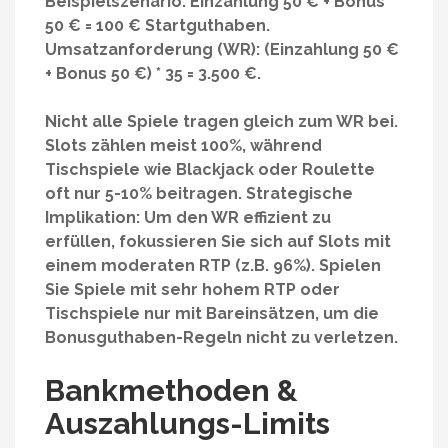
Beispielszenario:
Einzahlung 50 € + Bonus
50 € = 100 € Startguthaben.
Umsatzanforderung (WR):
(Einzahlung 50 €
+ Bonus 50 €) * 35 = 3.500 €.
Nicht alle Spiele tragen gleich zum WR bei.
Slots zählen meist 100%, während
Tischspiele wie Blackjack oder Roulette
oft nur 5-10% beitragen.
Strategische
Implikation:
Um den WR effizient zu
erfüllen, fokussieren Sie sich auf Slots mit
einem moderaten RTP (z.B. 96%). Spielen
Sie Spiele mit sehr hohem RTP oder
Tischspiele nur mit Bareinsätzen, um die
Bonusguthaben-Regeln nicht zu verletzen.
Bankmethoden &
Auszahlungs-Limits