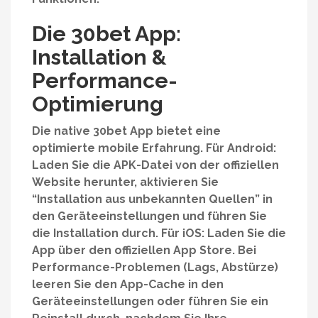
Die 30bet App:
Installation &
Performance-
Optimierung
Die native 30bet App bietet eine
optimierte mobile Erfahrung. Für Android:
Laden Sie die APK-Datei von der offiziellen
Website herunter, aktivieren Sie
“Installation aus unbekannten Quellen” in
den Geräteeinstellungen und führen Sie
die Installation durch. Für iOS: Laden Sie die
App über den offiziellen App Store. Bei
Performance-Problemen (Lags, Abstürze)
leeren Sie den App-Cache in den
Geräteeinstellungen oder führen Sie ein