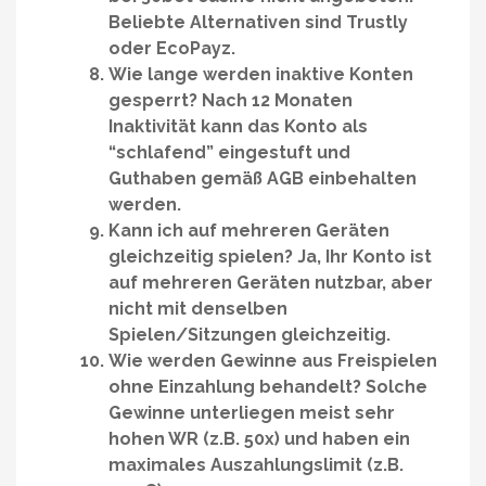
Beliebte Alternativen sind Trustly
oder EcoPayz.
Wie lange werden inaktive Konten
gesperrt?
Nach 12 Monaten
Inaktivität kann das Konto als
“schlafend” eingestuft und
Guthaben gemäß AGB einbehalten
werden.
Kann ich auf mehreren Geräten
gleichzeitig spielen?
Ja, Ihr Konto ist
auf mehreren Geräten nutzbar, aber
nicht mit denselben
Spielen/Sitzungen gleichzeitig.
Wie werden Gewinne aus Freispielen
ohne Einzahlung behandelt?
Solche
Gewinne unterliegen meist sehr
hohen WR (z.B. 50x) und haben ein
maximales Auszahlungslimit (z.B.