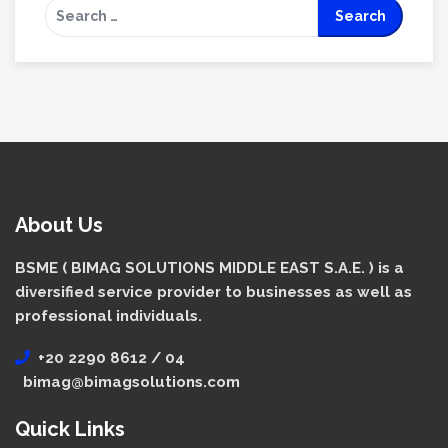
Search
for:
About Us
BSME
( BIMAG SOLUTIONS MIDDLE EAST S.A.E. ) is a
diversified service provider to businesses as well as
professional individuals.
+20 2290 8612 / 04
bimag@bimagsolutions.com
Quick Links