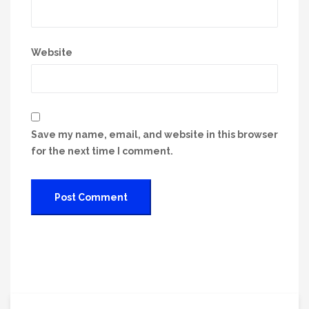
Website
Save my name, email, and website in this browser
for the next time I comment.