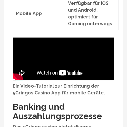
Verfügbar für iOS
und Android,
Mobile App
optimiert für
Gaming unterwegs
Ein Video-Tutorial zur Einrichtung der
5Gringos Casino App für mobile Geräte.
Banking und
Auszahlungsprozesse
Das 5Gringo casino bietet diverse