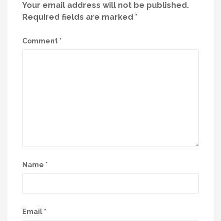
Your email address will not be published.
Required fields are marked
*
Comment
*
Name
*
Email
*