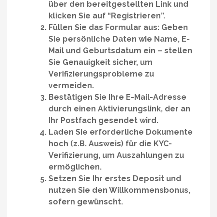
über den bereitgestellten Link und
klicken Sie auf “Registrieren”.
Füllen Sie das Formular aus: Geben
Sie persönliche Daten wie Name, E-
Mail und Geburtsdatum ein – stellen
Sie Genauigkeit sicher, um
Verifizierungsprobleme zu
vermeiden.
Bestätigen Sie Ihre E-Mail-Adresse
durch einen Aktivierungslink, der an
Ihr Postfach gesendet wird.
Laden Sie erforderliche Dokumente
hoch (z.B. Ausweis) für die KYC-
Verifizierung, um Auszahlungen zu
ermöglichen.
Setzen Sie Ihr erstes Deposit und
nutzen Sie den Willkommensbonus,
sofern gewünscht.