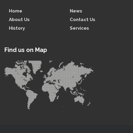
Home
News
About Us
Contact Us
History
Services
Find us on Map