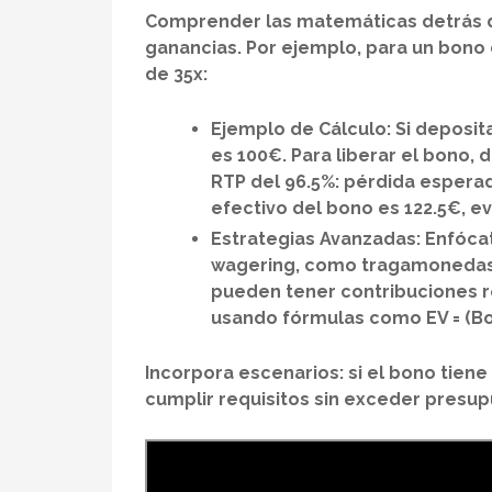
Comprender las matemáticas detrás d
ganancias. Por ejemplo, para un bono
de 35x:
Ejemplo de Cálculo:
Si deposita
es 100€. Para liberar el bono, 
RTP del 96.5%: pérdida esperada 
efectivo del bono es 122.5€, ev
Estrategias Avanzadas:
Enfócat
wagering, como tragamonedas (
pueden tener contribuciones re
usando fórmulas como EV = (Bo
Incorpora escenarios: si el bono tiene 
cumplir requisitos sin exceder presup