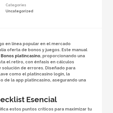
Categories
Uncategorized
go en línea popular en el mercado
lia oferta de bonos y juegos. Este manual
s
Bonos platincasino
, proporcionando una
ta el retiro, con énfasis en cálculos
 solución de errores. Diseñado para
clave como el
platincasino login
, la
uso de la
app platincasino
, asegurando una
ecklist Esencial
fica estos puntos críticos para maximizar tu