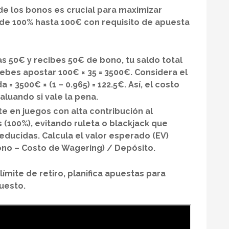
e los bonos es crucial para maximizar
 de 100% hasta 100€ con requisito de apuesta
s 50€ y recibes 50€ de bono, tu saldo total
debes apostar 100€ × 35 = 3500€. Considera el
= 3500€ × (1 – 0.965) = 122.5€. Así, el costo
aluando si vale la pena.
e en juegos con alta contribución al
100%), evitando ruleta o blackjack que
ducidas. Calcula el valor esperado (EV)
no – Costo de Wagering) / Depósito.
límite de retiro, planifica apuestas para
uesto.