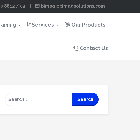
0 8612 / 04
|
bimag@bimagsolutions.com
raining
Services
Our Products
Contact Us
Search
for: