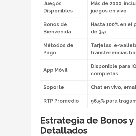
Juegos
Más de 2000, incl
Disponibles
juegos en vivo
Bonos de
Hasta 100% en el 
Bienvenida
de 35x
Métodos de
Tarjetas, e-wallet
Pago
transferencias ba
Disponible para i
App Móvil
completas
Soporte
Chat en vivo, emai
RTP Promedio
96.5% para traga
Estrategia de Bonos y
Detallados