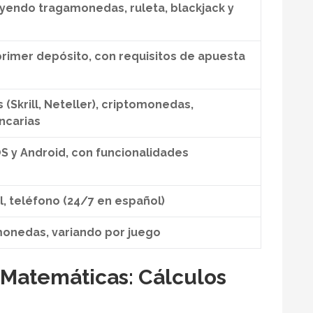
uyendo tragamonedas, ruleta, blackjack y
primer depósito, con requisitos de apuesta
s (Skrill, Neteller), criptomonedas,
ncarias
OS y Android, con funcionalidades
l, teléfono (24/7 en español)
monedas, variando por juego
 Matemáticas: Cálculos