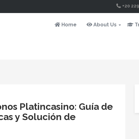
+20 229
Home
About Us
T
onos Platincasino: Guía de
cas y Solución de