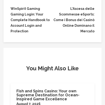
Post
WinSpirit Gaming
L’Ascesa delle
Gaming Login: Your
Scommesse eSports:
navigation
Complete Handbook to
Come i Bonus dei Casinò
Account Login and
Online Dominano il
Protection
Mercato
You Might Also Like
Fish and Spins Casino: Your own
Supreme Destination for Ocean-
Inspired Game Excellence
August 7, 2026