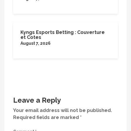
Kyngs Esports Betting : Couverture
et Cotes
August 7, 2026
Leave a Reply
Your email address will not be published.
Required fields are marked
*