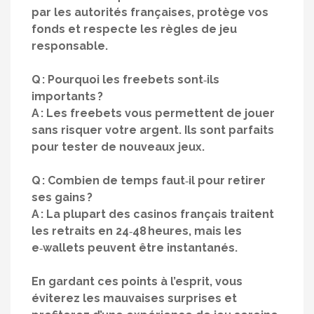
par les autorités françaises, protège vos
fonds et respecte les règles de jeu
responsable.
Q : Pourquoi les freebets sont‑ils
importants ?
A : Les freebets vous permettent de jouer
sans risquer votre argent. Ils sont parfaits
pour tester de nouveaux jeux.
Q : Combien de temps faut‑il pour retirer
ses gains ?
A : La plupart des casinos français traitent
les retraits en 24‑48 heures, mais les
e‑wallets peuvent être instantanés.
En gardant ces points à l’esprit, vous
éviterez les mauvaises surprises et