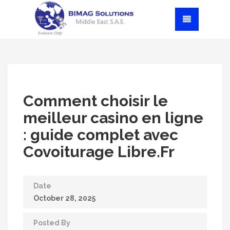
Comment choisir le
meilleur casino en ligne
: guide complet avec
Covoiturage Libre.Fr
Date
October 28, 2025
Posted By