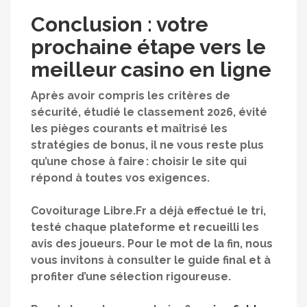
Conclusion : votre
prochaine étape vers le
meilleur casino en ligne
Après avoir compris les critères de
sécurité, étudié le classement 2026, évité
les pièges courants et maîtrisé les
stratégies de bonus, il ne vous reste plus
qu’une chose à faire : choisir le site qui
répond à toutes vos exigences.
Covoiturage Libre.Fr a déjà effectué le tri,
testé chaque plateforme et recueilli les
avis des joueurs. Pour le mot de la fin, nous
vous invitons à consulter le guide final et à
profiter d’une sélection rigoureuse.