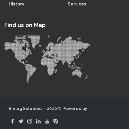
History
Services
Find us on Map
Bimag Solutions – 2020 © Powered by