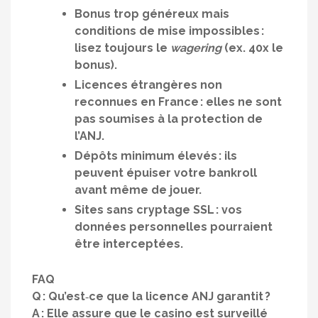
Bonus trop généreux mais
conditions de mise impossibles :
lisez toujours le
wagering
(ex. 40x le
bonus).
Licences étrangères non
reconnues en France : elles ne sont
pas soumises à la protection de
l’ANJ.
Dépôts minimum élevés : ils
peuvent épuiser votre bankroll
avant même de jouer.
Sites sans cryptage SSL : vos
données personnelles pourraient
être interceptées.
FAQ
Q : Qu’est‑ce que la licence ANJ garantit ?
A : Elle assure que le casino est surveillé