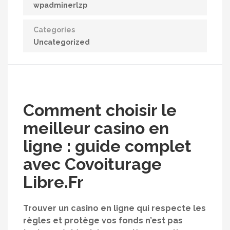
wpadminerlzp
Categories
Uncategorized
Comment choisir le
meilleur casino en
ligne : guide complet
avec Covoiturage
Libre.Fr
Trouver un casino en ligne qui respecte les
règles et protège vos fonds n’est pas