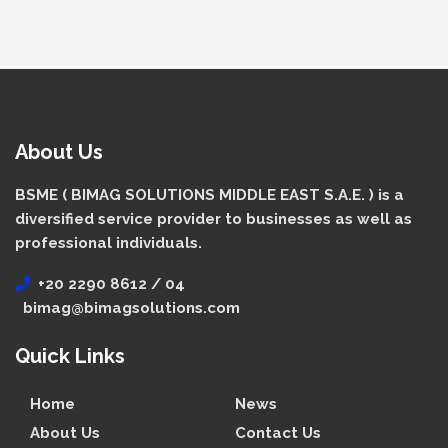
About Us
BSME
( BIMAG SOLUTIONS MIDDLE EAST S.A.E. ) is a
diversified service provider to businesses as well as
professional individuals.
+20 2290 8612 / 04
bimag@bimagsolutions.com
Quick Links
Home
News
About Us
Contact Us