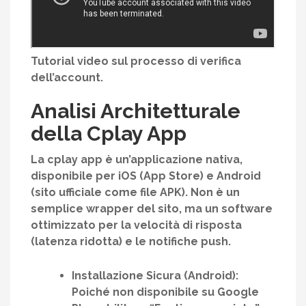
Tutorial video sul processo di verifica
dell’account.
Analisi Architetturale
della Cplay App
La
cplay app
è un’applicazione nativa,
disponibile per iOS (App Store) e Android
(sito ufficiale come file APK). Non è un
semplice wrapper del sito, ma un software
ottimizzato per la velocità di risposta
(latenza ridotta) e le notifiche push.
Installazione Sicura (Android):
Poiché non disponibile su Google