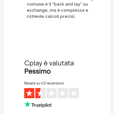
comune è il “back and lay” su
exchange, ma è complessa e
richiede calcoli precisi.