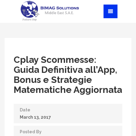
Cplay Scommesse:
Guida Definitiva all’App,
Bonus e Strategie
Matematiche Aggiornata
Date
March 13, 2017
Posted By