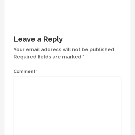
Leave a Reply
Your email address will not be published.
Required fields are marked
*
Comment
*