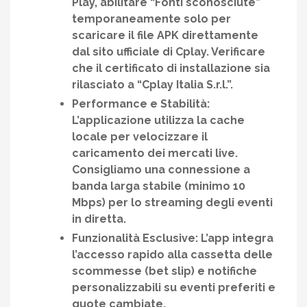
Play, abilitare “Fonti sconosciute”
temporaneamente solo per
scaricare il file APK direttamente
dal sito ufficiale di Cplay. Verificare
che il certificato di installazione sia
rilasciato a “Cplay Italia S.r.l.”.
Performance e Stabilità:
L’applicazione utilizza la cache
locale per velocizzare il
caricamento dei mercati live.
Consigliamo una connessione a
banda larga stabile (minimo 10
Mbps) per lo streaming degli eventi
in diretta.
Funzionalità Esclusive:
L’app integra
l’accesso rapido alla cassetta delle
scommesse (bet slip) e notifiche
personalizzabili su eventi preferiti e
quote cambiate.