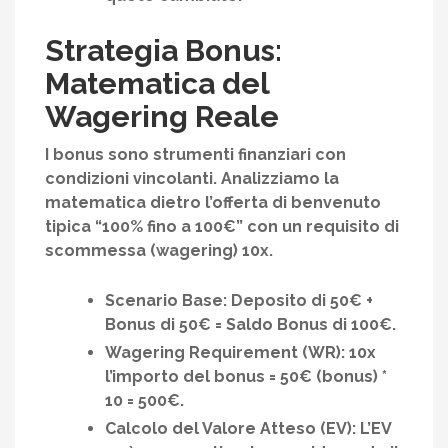
Strategia Bonus:
Matematica del
Wagering Reale
I bonus sono strumenti finanziari con
condizioni vincolanti. Analizziamo la
matematica dietro l’offerta di benvenuto
tipica “100% fino a 100€” con un requisito di
scommessa (wagering) 10x.
Scenario Base:
Deposito di 50€ +
Bonus di 50€ = Saldo Bonus di 100€.
Wagering Requirement (WR):
10x
l’importo del bonus = 50€ (bonus) *
10 = 500€.
Calcolo del Valore Atteso (EV):
L’EV