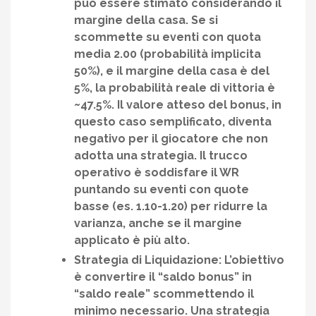
può essere stimato considerando il
margine della casa. Se si
scommette su eventi con quota
media 2.00 (probabilità implicita
50%), e il margine della casa è del
5%, la probabilità reale di vittoria è
~47.5%. Il valore atteso del bonus, in
questo caso semplificato, diventa
negativo per il giocatore che non
adotta una strategia.
Il trucco
operativo è soddisfare il WR
puntando su eventi con quote
basse (es. 1.10-1.20) per ridurre la
varianza, anche se il margine
applicato è più alto.
Strategia di Liquidazione:
L’obiettivo
è convertire il “saldo bonus” in
“saldo reale” scommettendo il
minimo necessario. Una strategia