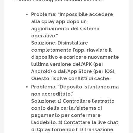
Problema:
“Impossibile accedere
alla
cplay app
dopo un
aggiornamento del sistema
operativo.”
Soluzione:
Disinstallare
completamente l’app, riavviare il
dispositivo e scaricare nuovamente
l’ultima versione dell’APK (per
Android) o dall’App Store (per iOS).
Questo risolve conflitti di cache.
Problema:
“Deposito istantaneo ma
non accreditato.”
Soluzione:
1) Controllare l’estratto
conto della carta/sistema di
pagamento per confermare
l’addebito. 2) Contattare la live chat
di Cplay fornendo l’ID transazione