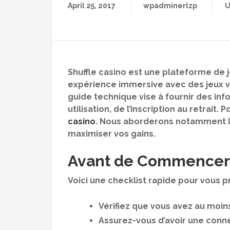
April 25, 2017
wpadminerlzp
U
Shuffle casino est une plateforme de 
expérience immersive avec des jeux v
guide technique vise à fournir des in
utilisation, de l’inscription au retrait. 
casino
. Nous aborderons notamment le
maximiser vos gains.
Avant de Commencer
Voici une checklist rapide pour vous p
Vérifiez que vous avez au moin
Assurez-vous d’avoir une connex