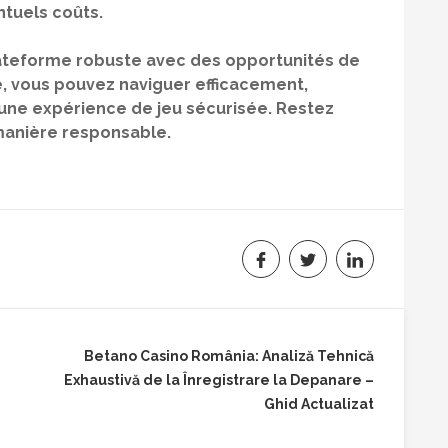
ntuels coûts.
plateforme robuste avec des opportunités de
e, vous pouvez naviguer efficacement,
d’une expérience de jeu sécurisée. Restez
 manière responsable.
e
Betano Casino România: Analiză Tehnică
Exhaustivă de la Înregistrare la Depanare –
Ghid Actualizat