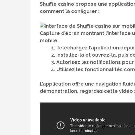
Shuffle casino propose une applicatio
comment la configurer :
Capture d’écran montrant l’interface ut
mobile.
Téléchargez l’application depuis 
Installez-la et ouvrez-la, puis 
Autorisez les notifications pour
Utilisez les fonctionnalités co
L’application offre une navigation flu
démonstration, regardez cette vidéo 