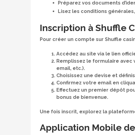
Préparez vos documents d’ident
Lisez les conditions générales,
Inscription à Shuffle 
Pour créer un compte sur Shuffle casin
Accédez au site via le lien officie
Remplissez le formulaire avec 
email, etc.).
Choisissez une devise et défini
Confirmez votre email en cliquan
Effectuez un premier dépôt pou
bonus de bienvenue.
Une fois inscrit, explorez la platefor
Application Mobile de