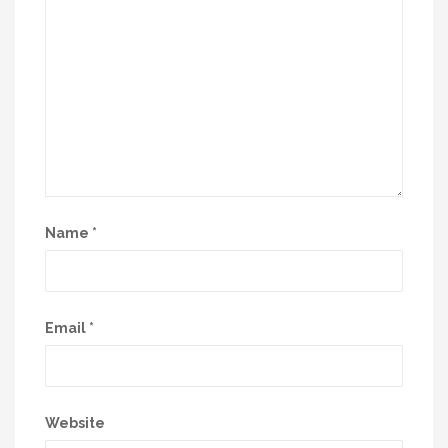
Name
*
Email
*
Website