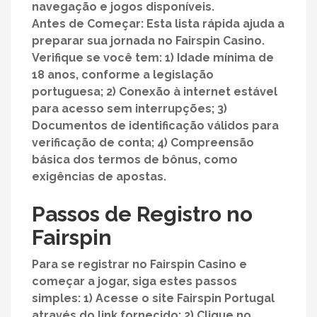
navegação e jogos disponíveis.
Antes de Começar:
Esta lista rápida ajuda a
preparar sua jornada no Fairspin Casino.
Verifique se você tem: 1) Idade mínima de
18 anos, conforme a legislação
portuguesa; 2) Conexão à internet estável
para acesso sem interrupções; 3)
Documentos de identificação válidos para
verificação de conta; 4) Compreensão
básica dos termos de bônus, como
exigências de apostas.
Passos de Registro no
Fairspin
Para se registrar no Fairspin Casino e
começar a jogar, siga estes passos
simples: 1) Acesse o site Fairspin Portugal
através do link fornecido; 2) Clique no