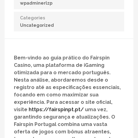
wpadminerlzp
Categories
Uncategorized
Bem-vindo ao guia prático do Fairspin
Casino, uma plataforma de iGaming
otimizada para o mercado português.
Nesta análise, abordaremos desde o
registro até as especificações essenciais,
focando em como maximizar sua
experiência. Para acessar o site oficial,
visite
https://fairspinpt.pt/
uma vez,
garantindo segurança e atualizações. O
Fairspin Portugal combina uma vasta
oferta de jogos com bônus atraentes,