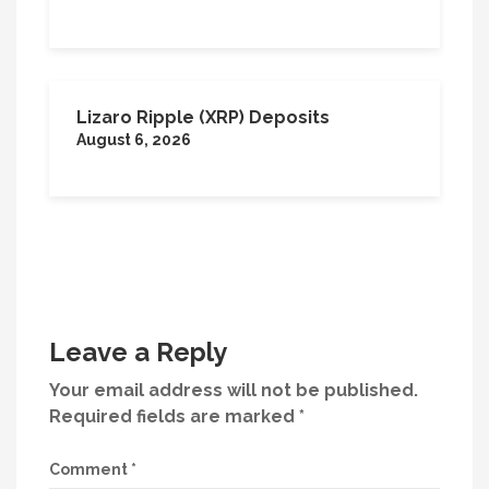
Lizaro Ripple (XRP) Deposits
August 6, 2026
Leave a Reply
Your email address will not be published.
Required fields are marked
*
Comment
*