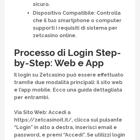
sicuro.
Dispositivo Compatibile:
Controlla
che il tuo smartphone o computer
supporti i requisiti di sistema per
zetcasino online
.
Processo di Login Step-
by-Step: Web e App
Il login su Zetcasino può essere effettuato
tramite due modalità principali: il sito web
e l’app mobile. Ecco una guida dettagliata
per entrambi.
Via Sito Web:
Accedi a
https://zetcasinoit.it/, clicca sul pulsante
“Login” in alto a destra, inserisci email e
password, e premi “Accedi”. Se utilizzi login