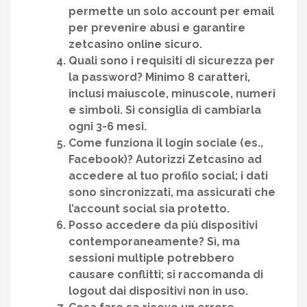
permette un solo account per email
per prevenire abusi e garantire
zetcasino online
sicuro.
Quali sono i requisiti di sicurezza per
la password?
Minimo 8 caratteri,
inclusi maiuscole, minuscole, numeri
e simboli. Si consiglia di cambiarla
ogni 3-6 mesi.
Come funziona il login sociale (es.,
Facebook)?
Autorizzi Zetcasino ad
accedere al tuo profilo social; i dati
sono sincronizzati, ma assicurati che
l’account social sia protetto.
Posso accedere da più dispositivi
contemporaneamente?
Sì, ma
sessioni multiple potrebbero
causare conflitti; si raccomanda di
logout dai dispositivi non in uso.