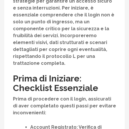
strategie per garantire un accesso sicuro
e senza interruzioni. Per iniziare, è
essenziale comprendere che il login non è
solo un punto di ingresso, ma un
componente critico per la sicurezza e la
fruibilità dei servizi. Incorporeremo
elementi visivi, dati strutturati e scenari
dettagliati per coprire ogni eventualità,
rispettando il protocollo L per una
trattazione completa.
Prima di Iniziare:
Checklist Essenziale
Prima di procedere con il login, assicurati
di aver completato questi passi per evitare
inconvenienti:
Account Registrato:
Verifica di