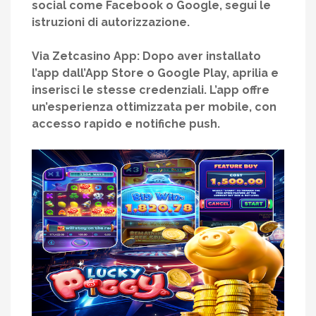
social come Facebook o Google, segui le
istruzioni di autorizzazione.
Via Zetcasino App:
Dopo aver installato
l’app dall’App Store o Google Play, aprilia e
inserisci le stesse credenziali. L’app offre
un’esperienza ottimizzata per mobile, con
accesso rapido e notifiche push.