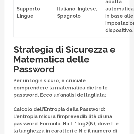
adatta
Supporto
Italiano, Inglese,
automatic
Lingue
Spagnolo
in base alle
impostazion
dispositivo.
Strategia di Sicurezza e
Matematica delle
Password
Per un login sicuro, è cruciale
comprendere la matematica dietro le
password. Ecco un’analisi dettagliata:
Calcolo dell’Entropia della Password:
L’entropia misura l’imprevedibilità di una
password. Formula: H = L * log2(N), dove L è
la lunghezza in caratteri e N è il numero di