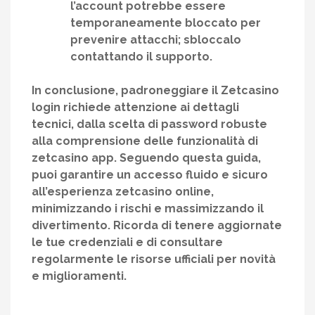
l’account potrebbe essere
temporaneamente bloccato per
prevenire attacchi; sbloccalo
contattando il supporto.
In conclusione, padroneggiare il
Zetcasino
login
richiede attenzione ai dettagli
tecnici, dalla scelta di password robuste
alla comprensione delle funzionalità di
zetcasino app
. Seguendo questa guida,
puoi garantire un accesso fluido e sicuro
all’esperienza
zetcasino online
,
minimizzando i rischi e massimizzando il
divertimento. Ricorda di tenere aggiornate
le tue credenziali e di consultare
regolarmente le risorse ufficiali per novità
e miglioramenti.