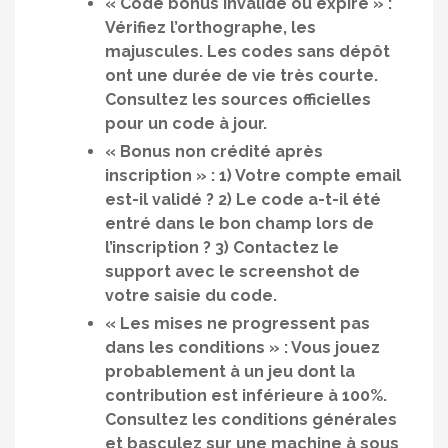
« Code bonus invalide ou expiré » :
Vérifiez l’orthographe, les
majuscules. Les codes sans dépôt
ont une durée de vie très courte.
Consultez les sources officielles
pour un code à jour.
« Bonus non crédité après
inscription » :
1) Votre compte email
est-il validé ? 2) Le code a-t-il été
entré dans le bon champ lors de
l’inscription ? 3) Contactez le
support avec le screenshot de
votre saisie du code.
« Les mises ne progressent pas
dans les conditions » :
Vous jouez
probablement à un jeu dont la
contribution est inférieure à 100%.
Consultez les conditions générales
et basculez sur une machine à sous