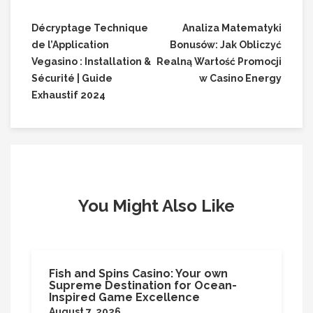
Post
Décryptage Technique
Analiza Matematyki
de l’Application
Bonusów: Jak Obliczyć
navigation
Vegasino : Installation &
Realną Wartość Promocji
Sécurité | Guide
w Casino Energy
Exhaustif 2024
You Might Also Like
Fish and Spins Casino: Your own
Supreme Destination for Ocean-
Inspired Game Excellence
August 7, 2026