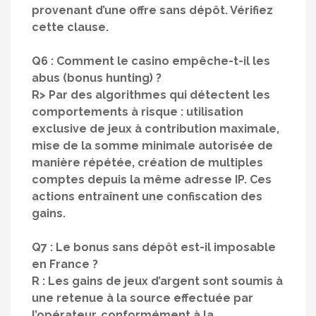
provenant d’une offre sans dépôt. Vérifiez
cette clause.
Q6 : Comment le casino empêche-t-il les
abus (bonus hunting) ?
R> Par des algorithmes qui détectent les
comportements à risque : utilisation
exclusive de jeux à contribution maximale,
mise de la somme minimale autorisée de
manière répétée, création de multiples
comptes depuis la même adresse IP. Ces
actions entraînent une confiscation des
gains.
Q7 : Le bonus sans dépôt est-il imposable
en France ?
R : Les gains de jeux d’argent sont soumis à
une retenue à la source effectuée par
l’opérateur, conformément à la