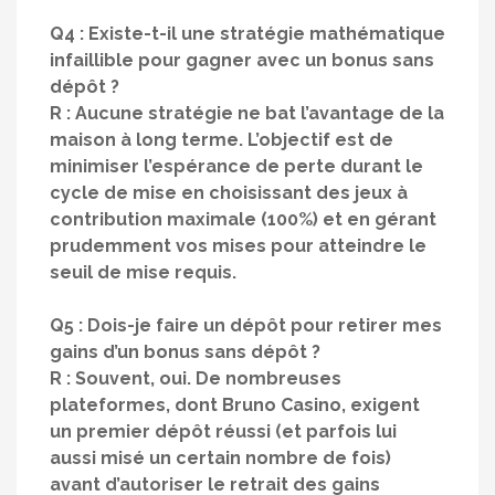
Q4 : Existe-t-il une stratégie mathématique
infaillible pour gagner avec un bonus sans
dépôt ?
R : Aucune stratégie ne bat l’avantage de la
maison à long terme. L’objectif est de
minimiser l’espérance de perte
durant le
cycle de mise en choisissant des jeux à
contribution maximale (100%) et en gérant
prudemment vos mises pour atteindre le
seuil de mise requis.
Q5 : Dois-je faire un dépôt pour retirer mes
gains d’un bonus sans dépôt ?
R : Souvent, oui. De nombreuses
plateformes, dont Bruno Casino, exigent
un premier dépôt réussi (et parfois lui
aussi misé un certain nombre de fois)
avant d’autoriser le retrait des gains