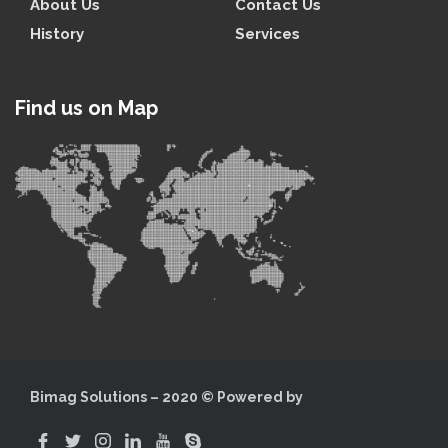
About Us
Contact Us
History
Services
Find us on Map
Bimag Solutions – 2020 © Powered by