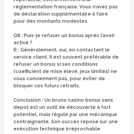
réglementation française. Vous n’avez pas
de déclaration supplémentaire à faire
pour des montants modestes.
Q8 : Puis-je refuser un bonus après l’avoir
activé ?
R : Généralement, oui, en contactant le
service client. Il est souvent préférable de
refuser un bonus si ses conditions
(coefficient de mise élevé, jeux limités) ne
vous conviennent pas, pour éviter de
bloquer vos futurs retraits.
Conclusion :
Un
bruno casino bonus sans
depot
est un outil de découverte à fort
potentiel, mais régulé par une mécanique
contraignante. Son succès repose sur une
exécution technique irréprochable