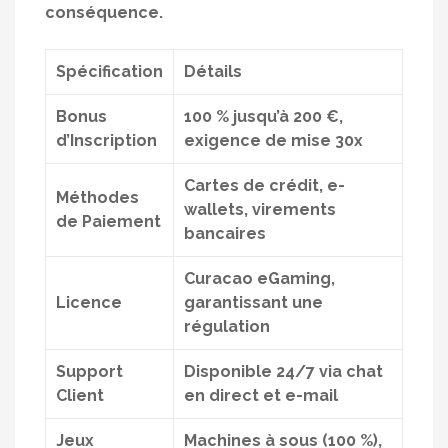
conséquence.
Spécification
Détails
Bonus
100 % jusqu’à 200 €,
d’Inscription
exigence de mise 30x
Cartes de crédit, e-
Méthodes
wallets, virements
de Paiement
bancaires
Curacao eGaming,
Licence
garantissant une
régulation
Support
Disponible 24/7 via chat
Client
en direct et e-mail
Jeux
Machines à sous (100 %),