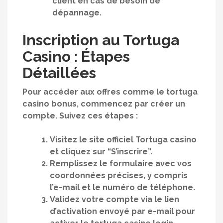
client en cas de besoin de
dépannage.
Inscription au Tortuga
Casino : Étapes
Détaillées
Pour accéder aux offres comme le tortuga
casino bonus, commencez par créer un
compte. Suivez ces étapes :
Visitez le site officiel Tortuga casino
et cliquez sur “S’inscrire”.
Remplissez le formulaire avec vos
coordonnées précises, y compris
l’e-mail et le numéro de téléphone.
Validez votre compte via le lien
d’activation envoyé par e-mail pour