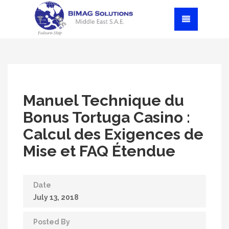
Manuel Technique du
Bonus Tortuga Casino :
Calcul des Exigences de
Mise et FAQ Étendue
Date
July 13, 2018
Posted By