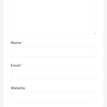
Name
*
Email
*
Website