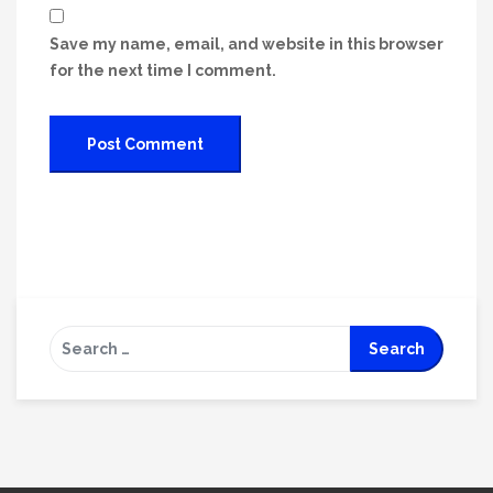
Save my name, email, and website in this browser
for the next time I comment.
Search
for: