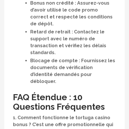
Bonus non crédité :
Assurez-vous
d’avoir utilisé le code promo
correct et respecté les conditions
de dépôt.
Retard de retrait :
Contactez le
support avec le numéro de
transaction et vérifiez les délais
standards.
Blocage de compte :
Fournissez les
documents de vérification
d’identité demandés pour
débloquer.
FAQ Étendue : 10
Questions Fréquentes
1. Comment fonctionne le tortuga casino
bonus ?
C’est une offre promotionnelle qui