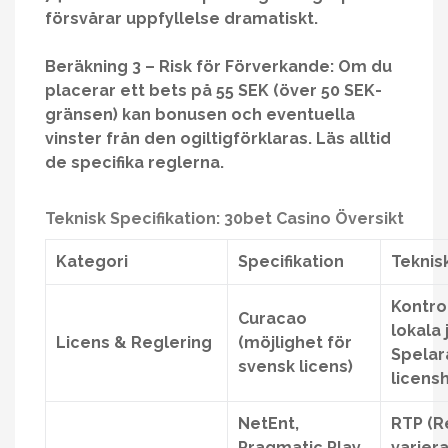
försvårar uppfyllelse dramatiskt.
Beräkning 3 – Risk för Förverkande:
Om du
placerar ett bets på 55 SEK (över 50 SEK-
gränsen) kan bonusen och eventuella
vinster från den ogiltigförklaras. Läs alltid
de specifika reglerna.
Teknisk Specifikation: 30bet Casino Översikt
Kategori
Specifikation
Tekni
Kontrol
Curacao
lokala 
Licens & Reglering
(möjlighet för
Spelar
svensk licens)
licens
NetEnt,
RTP (R
Pragmatic Play,
varier