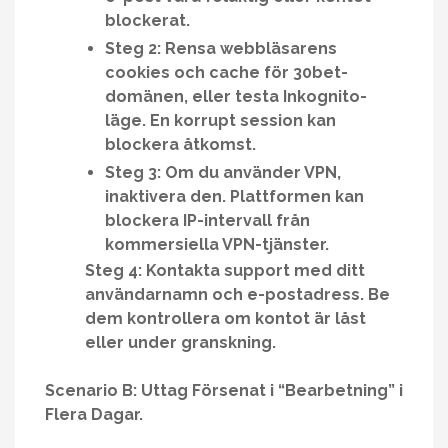
blockerat.
Steg 2:
Rensa webbläsarens
cookies och cache för 30bet-
domänen, eller testa Inkognito-
läge. En korrupt session kan
blockera åtkomst.
Steg 3:
Om du använder VPN,
inaktivera den. Plattformen kan
blockera IP-intervall från
kommersiella VPN-tjänster.
Steg 4:
Kontakta support med ditt
användarnamn och e-postadress. Be
dem kontrollera om kontot är låst
eller under granskning.
Scenario B: Uttag Försenat i “Bearbetning” i
Flera Dagar.