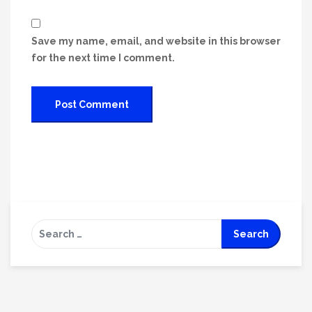
Save my name, email, and website in this browser
for the next time I comment.
Search
for: