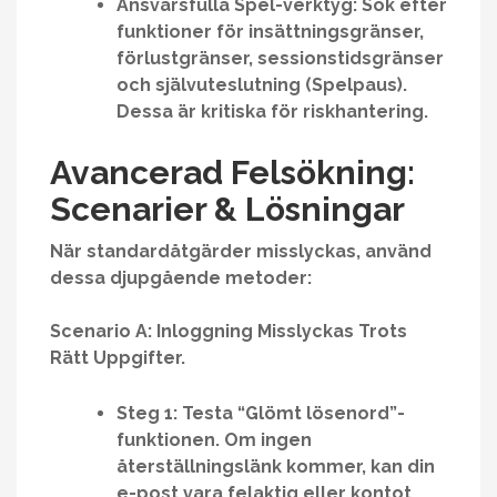
Ansvarsfulla Spel-verktyg:
Sök efter
funktioner för insättningsgränser,
förlustgränser, sessionstidsgränser
och självuteslutning (Spelpaus).
Dessa är kritiska för riskhantering.
Avancerad Felsökning:
Scenarier & Lösningar
När standardåtgärder misslyckas, använd
dessa djupgående metoder:
Scenario A: Inloggning Misslyckas Trots
Rätt Uppgifter.
Steg 1:
Testa “Glömt lösenord”-
funktionen. Om ingen
återställningslänk kommer, kan din
e-post vara felaktig eller kontot