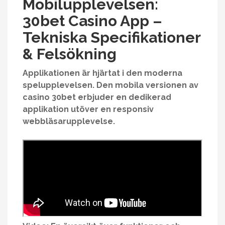
Mobilupplevelsen:
30bet Casino App –
Tekniska Specifikationer
& Felsökning
Applikationen är hjärtat i den moderna
spelupplevelsen. Den mobila versionen av
casino 30bet erbjuder en dedikerad
applikation utöver en responsiv
webbläsarupplevelse.