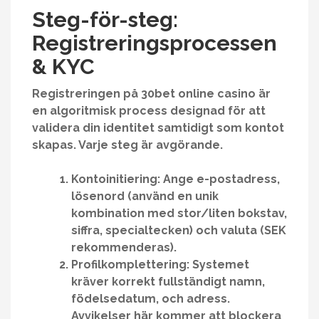
Steg-för-steg:
Registreringsprocessen
& KYC
Registreringen på 30bet online casino är
en algoritmisk process designad för att
validera din identitet samtidigt som kontot
skapas. Varje steg är avgörande.
Kontoinitiering:
Ange e-postadress,
lösenord (använd en unik
kombination med stor/liten bokstav,
siffra, specialtecken) och valuta (SEK
rekommenderas).
Profilkomplettering:
Systemet
kräver korrekt fullständigt namn,
födelsedatum, och adress.
Avvikelser här kommer att blockera