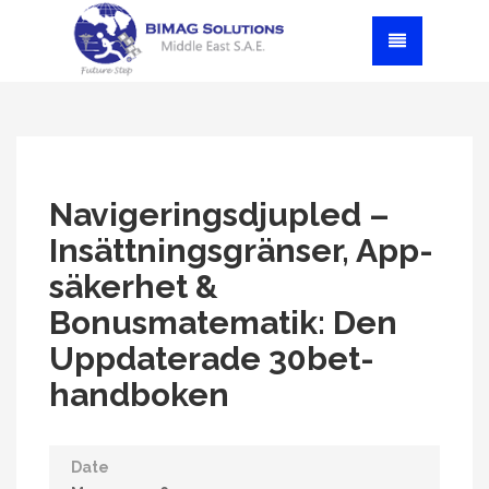
Navigeringsdjupled –
Insättningsgränser, App-
säkerhet &
Bonusmatematik: Den
Uppdaterade 30bet-
handboken
Date