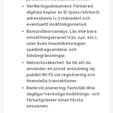
Verifieringsdokument:
Förbered
digitala kopior av ID (pass/körkort),
adressbevis (< 3 månader) och
eventuellt insättningsmetod.
Bonusvillkorsanalys:
Läs inte bara
omsättningskravet (x30, x40, etc.),
utan även maximibetsregler,
spelbidragsandelar och
tidsbegränsningar.
Nätverkssäkerhet:
Se till att du
använder en privat anslutning (ej
publikt Wi-Fi) vid registrering och
finansiella transaktioner.
Bankroll-planering:
Fastställ dina
dagliga/veckoliga insättnings- och
förlustgränser innan första
sessionen.