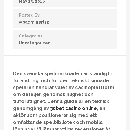
May 23, 2016
Posted By
wpadminerlzp
Categories
Uncategorized
FREE MONEY | FREE MONEY ONLINE | GET FREE MONEY NOW | Telegram: @seo7878 H2JpP↑↑↑Hack Tutorial PORNO SEO backlinks, Black Hat SEO, Google SEO fast ranking ↑↑↑ Telegram: @seo7878 ZYHIn↑↑↑Black Hat SEO backlinks, focusing on Black Hat SEO, Google SEO fast ranking ↑↑↑ Telegram: @seo7878 Rdmc0↑↑↑Black Hat SEO backlinks, focusing on Black Hat SEO, Google
Den svenska spelmarknaden är ständigt i
förändring, och för den tekniskt sinnade
spelaren handlar valet av casinoplattform
om detaljer, genomskinlighet och
tillförlitlighet. Denna guide är en teknisk
genomgång av
30bet casino online
, en
aktör som positionerar sig med ett
omfattande spelbibliotek och mobila
lösningar. Vi lämnar ytliga recensioner åt