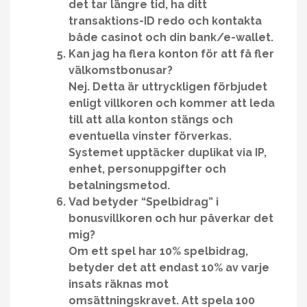
det tar längre tid, ha ditt
transaktions-ID redo och kontakta
både casinot och din bank/e-wallet.
Kan jag ha flera konton för att få fler
välkomstbonusar?
Nej. Detta är uttryckligen förbjudet
enligt villkoren och kommer att leda
till att alla konton stängs och
eventuella vinster förverkas.
Systemet upptäcker duplikat via IP,
enhet, personuppgifter och
betalningsmetod.
Vad betyder “Spelbidrag” i
bonusvillkoren och hur påverkar det
mig?
Om ett spel har 10% spelbidrag,
betyder det att endast 10% av varje
insats räknas mot
omsättningskravet. Att spela 100