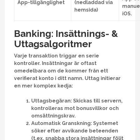
App-tillgänglighet
(nedladdad via
manuel
hemsida)
iOS.
Banking: Insättnings- &
Uttagsalgoritmer
Varje transaktion triggar en serie
kontroller. Insättningar är oftast
omedelbara om de kommer från ett
verifierat konto i ditt namn. Uttag initierar
en mer komplex kedja:
Uttagsbegäran:
Skickas till servern,
kontrolleras mot bonusvillkor och
omsättningskrav.
Automatisk Granskning:
Systemet
söker efter avvikande beteenden
(t.ex. snabba stora insättningar följt