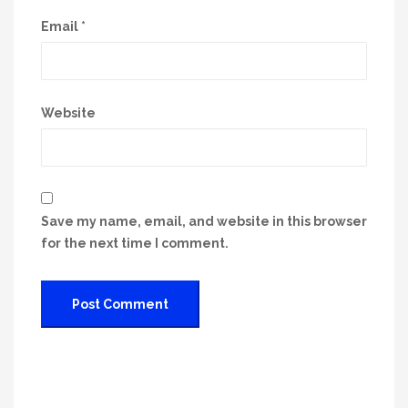
Email
*
Website
Save my name, email, and website in this browser
for the next time I comment.