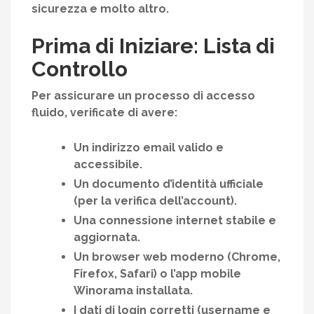
sicurezza e molto altro.
Prima di Iniziare: Lista di
Controllo
Per assicurare un processo di accesso
fluido, verificate di avere:
Un indirizzo email valido e
accessibile.
Un documento d’identità ufficiale
(per la verifica dell’account).
Una connessione internet stabile e
aggiornata.
Un browser web moderno (Chrome,
Firefox, Safari) o l’app mobile
Winorama installata.
I dati di login corretti (username e