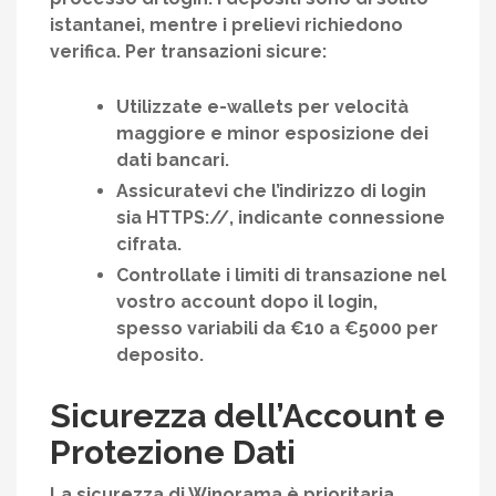
istantanei, mentre i prelievi richiedono
verifica. Per transazioni sicure:
Utilizzate e-wallets per velocità
maggiore e minor esposizione dei
dati bancari.
Assicuratevi che l’indirizzo di login
sia HTTPS://, indicante connessione
cifrata.
Controllate i limiti di transazione nel
vostro account dopo il login,
spesso variabili da €10 a €5000 per
deposito.
Sicurezza dell’Account e
Protezione Dati
La sicurezza di Winorama è prioritaria.