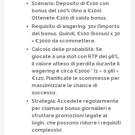
Scenario:
Deposito di €100 con
bonus del 100% (fino a €100).
Ottenete €200 di saldo bonus.
Requisito di wagering:
30x l’importo
del bonus. Quindi, €100 (bonus) x 30
= €3000 da scommettere.
Calcolo delle probabilità:
Se
giocate a una slot con RTP del 96%,
il valore atteso di perdita durante il
wagering è circa €3000 * (1 – 0.96) =
€120. Pianificate le scommesse per
massimizzare le chance di
successo.
Strategia:
Accedete regolarmente
per claimare bonus giornalieri e
sfruttare promozioni legate al
login, che possono ridurre i requisiti
complessivi.