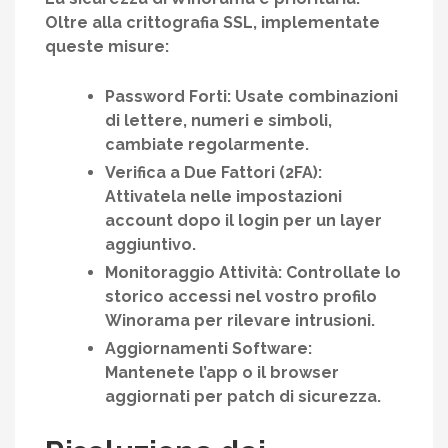
Oltre alla crittografia SSL, implementate
queste misure:
Password Forti:
Usate combinazioni
di lettere, numeri e simboli,
cambiate regolarmente.
Verifica a Due Fattori (2FA):
Attivatela nelle impostazioni
account dopo il login per un layer
aggiuntivo.
Monitoraggio Attività:
Controllate lo
storico accessi nel vostro profilo
Winorama per rilevare intrusioni.
Aggiornamenti Software:
Mantenete l’app o il browser
aggiornati per patch di sicurezza.