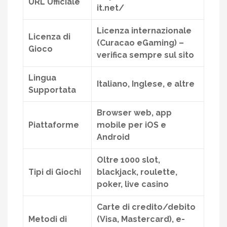
URL Ufficiale
it.net/
Licenza internazionale
Licenza di
(Curacao eGaming) –
Gioco
verifica sempre sul sito
Lingua
Italiano, Inglese, e altre
Supportata
Browser web, app
Piattaforme
mobile per iOS e
Android
Oltre 1000 slot,
Tipi di Giochi
blackjack, roulette,
poker, live casino
Carte di credito/debito
Metodi di
(Visa, Mastercard), e-