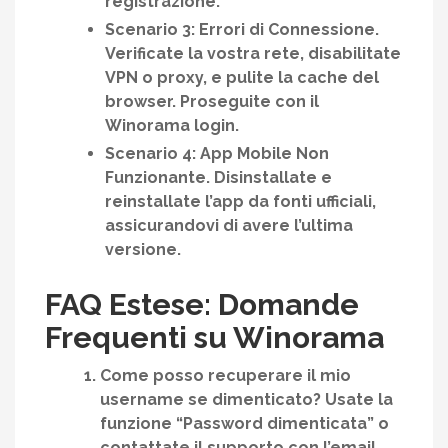
registrazione.
Scenario 3: Errori di Connessione.
Verificate la vostra rete, disabilitate
VPN o proxy, e pulite la cache del
browser. Proseguite con il
Winorama login
.
Scenario 4: App Mobile Non
Funzionante.
Disinstallate e
reinstallate l’app da fonti ufficiali,
assicurandovi di avere l’ultima
versione.
FAQ Estese: Domande
Frequenti su Winorama
Come posso recuperare il mio
username se dimenticato?
Usate la
funzione “Password dimenticata” o
contattate il supporto con l’email